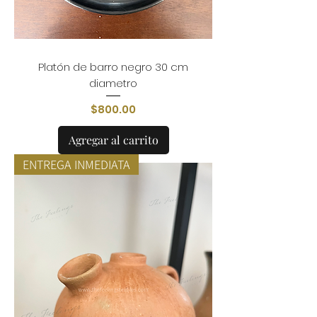
Platón de barro negro 30 cm
diametro
Precio
$800.00
Agregar al carrito
ENTREGA INMEDIATA