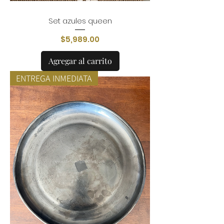
Set azules queen
Precio
$5,989.00
Agregar al carrito
ENTREGA INMEDIATA