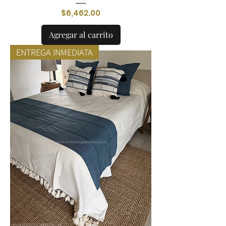
Precio
$6,462.00
Agregar al carrito
ENTREGA INMEDIATA