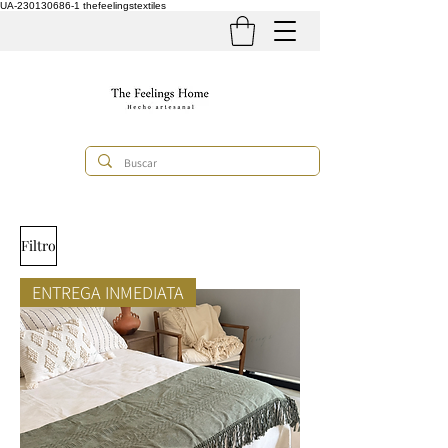
UA-230130686-1
thefeelingstextiles
Filtro
ENTREGA INMEDIATA