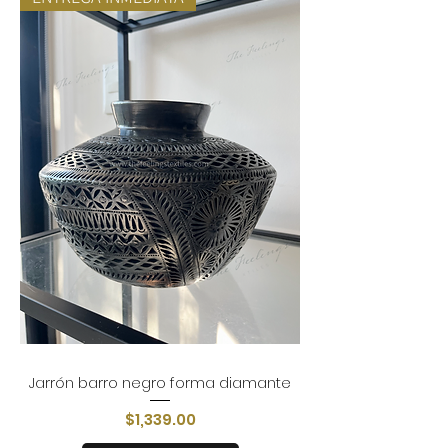
Jarrón barro negro forma diamante
Precio
$1,339.00