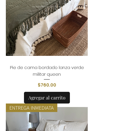
Pie de cama bordado lanza verde
militar queen
Precio
$760.00
Agregar al carrito
ENTREGA INMEDIATA