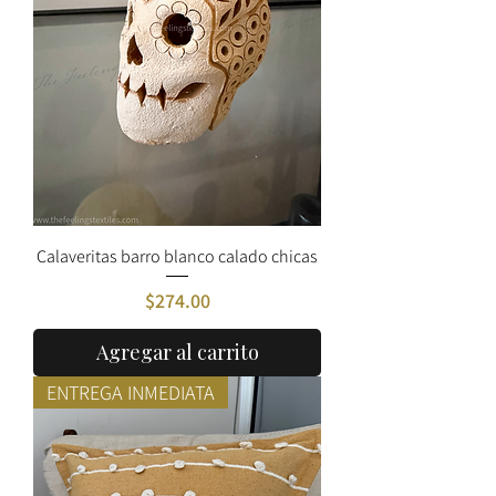
Calaveritas barro blanco calado chicas
Precio
$274.00
Agregar al carrito
ENTREGA INMEDIATA