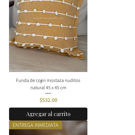
Funda de cojin mostaza nuditos
natural 45 x 45 cm
Precio
$532.00
Agregar al carrito
ENTREGA INMEDIATA