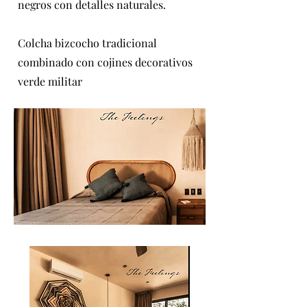
negros con detalles naturales.
Colcha bizcocho tradicional
combinado con cojines decorativos
verde militar