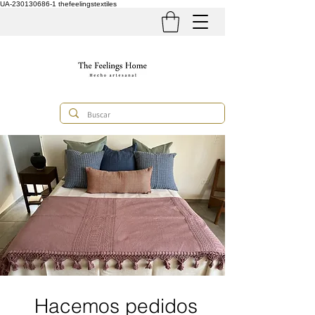
UA-230130686-1
thefeelingstextiles
Hacemos pedidos