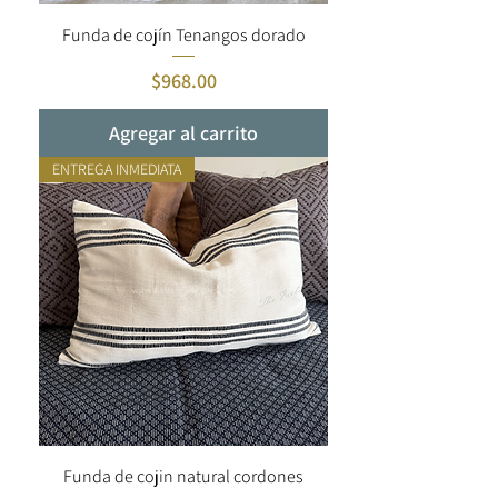
Funda de cojín Tenangos dorado
Precio
$968.00
Agregar al carrito
ENTREGA INMEDIATA
Funda de cojin natural cordones