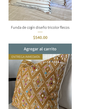
Funda de cojín diseño tricolor flecos
Precio
$540.00
Agregar al carrito
ENTREGA INMEDIATA