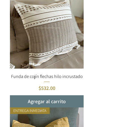
Funda de cojín flechas hilo incrustado
Precio
$532.00
Agregar al carrito
ENTREGA INMEDIATA