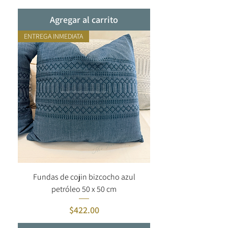
Agregar al carrito
ENTREGA INMEDIATA
Fundas de cojin bizcocho azul
petróleo 50 x 50 cm
Precio
$422.00