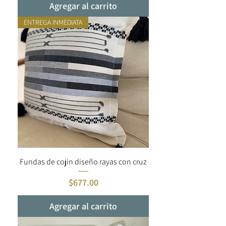
Agregar al carrito
ENTREGA INMEDIATA
Fundas de cojin diseño rayas con cruz
Precio
$677.00
Agregar al carrito