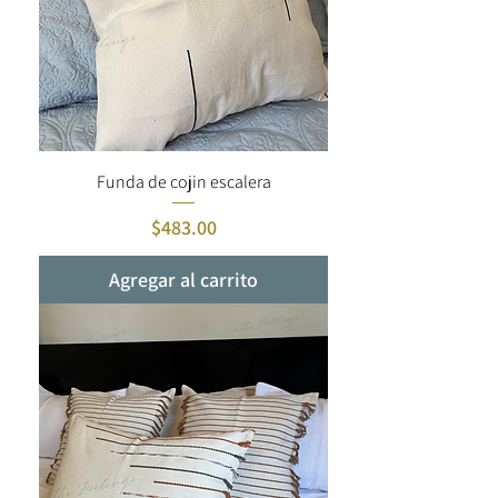
Funda de cojin escalera
Precio
$483.00
Agregar al carrito