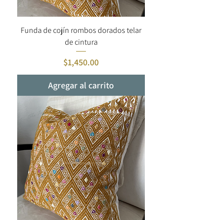
Funda de cojín rombos dorados telar
de cintura
Precio
$1,450.00
Agregar al carrito