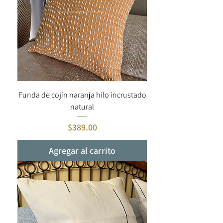
Funda de cojín naranja hilo incrustado
natural
Precio
$389.00
Agregar al carrito