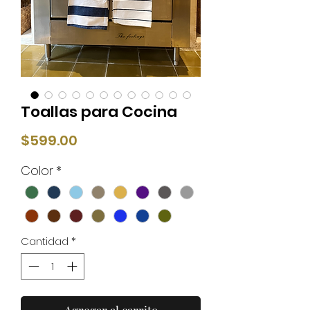
Toallas para Cocina
Precio
$599.00
Color
*
Cantidad
*