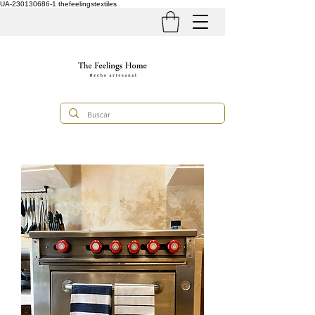
UA-230130686-1
thefeelingstextiles