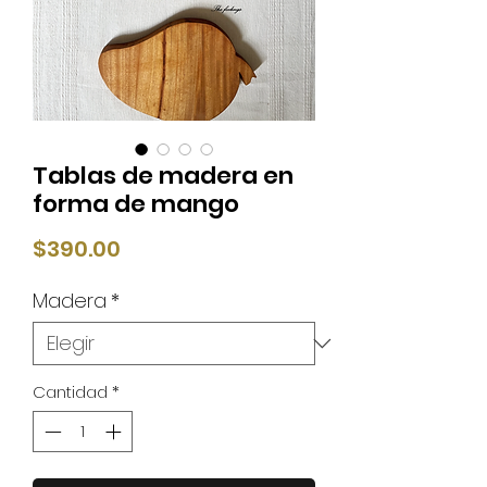
Tablas de madera en
forma de mango
Precio
$390.00
Madera
*
Cantidad
*