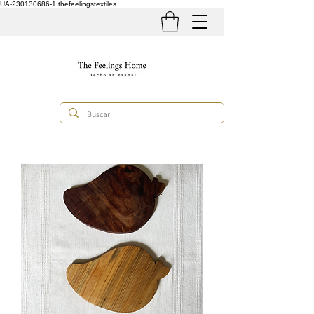
UA-230130686-1
thefeelingstextiles