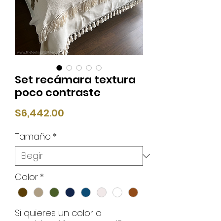
Set recámara textura
poco contraste
Precio
$6,442.00
Tamaño
*
Color
*
Si quieres un color o