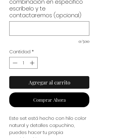
combinación en especifico
escríbelo y te
contactaremos (opcional)
0/500
Cantidad
*
Agregar al carrito
Comprar Ahora
Este set está hecho con hilo color
natural y detalles capuchino,
puedes hacer tu propia