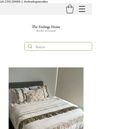
UA-230130686-1
thefeelingstextiles