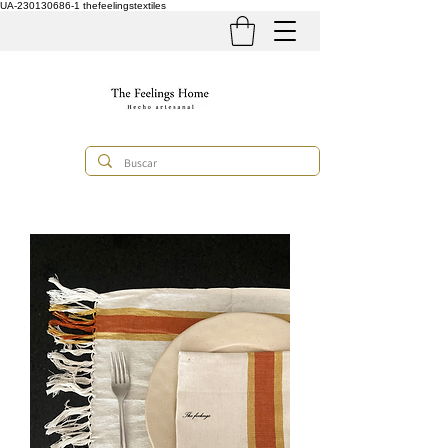
UA-230130686-1
thefeelingstextiles