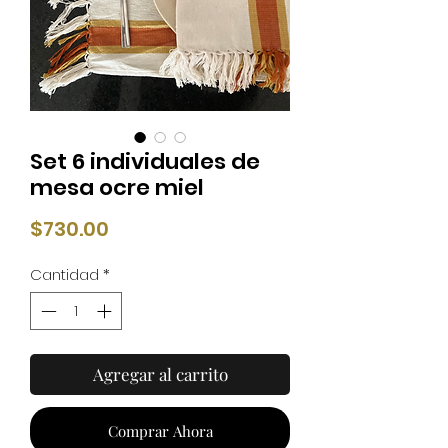
Set 6 individuales de
mesa ocre miel
Precio
$730.00
Cantidad
*
Agregar al carrito
Comprar Ahora