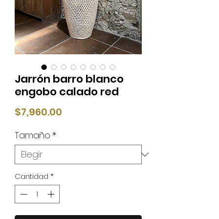
Jarrón barro blanco
engobo calado red
Precio
$7,960.00
Tamaño
*
Cantidad
*