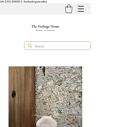
UA-230130686-1
thefeelingstextiles