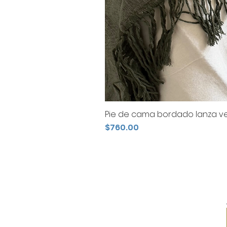
Pie de cama bordado lanza ve
Precio
$760.00