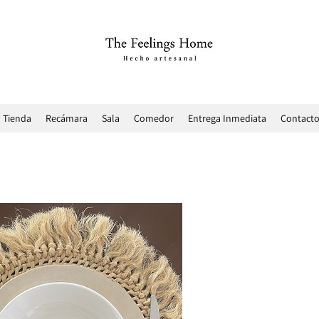
Tienda
Recámara
Sala
Comedor
Entrega Inmediata
Contact