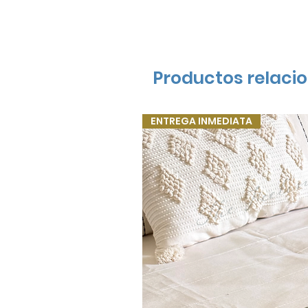
Productos relaci
ENTREGA INMEDIATA