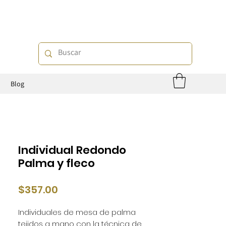
o
Blog
Individual Redondo
Palma y fleco
Precio
$357.00
Individuales de mesa de palma
tejidos a mano con la técnica de