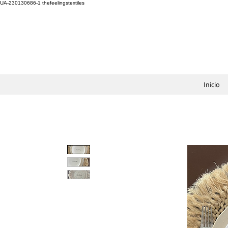
UA-230130686-1
thefeelingstextiles
Inicio