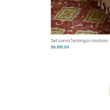
Set cama Tenangos mostaza
Precio
$6,815.00