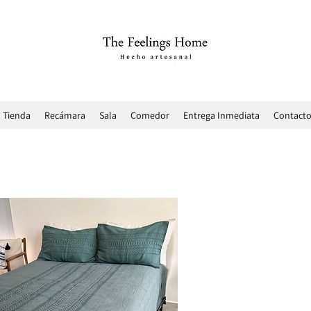
Tienda
Recámara
Sala
Comedor
Entrega Inmediata
Contact