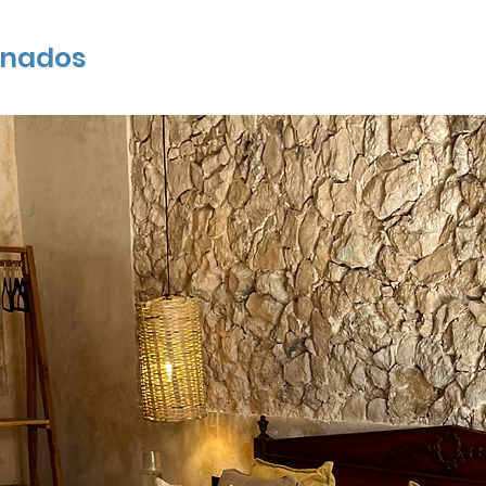
onados