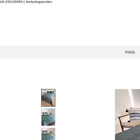
UA-230130686-1
thefeelingstextiles
Inicio