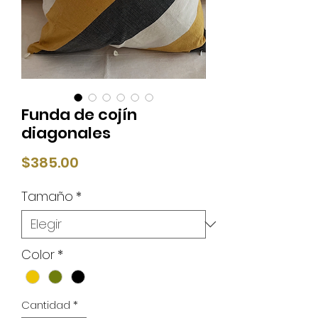
Funda de cojín
diagonales
Precio
$385.00
Tamaño
*
Color
*
Cantidad
*