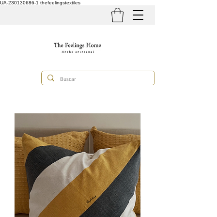
UA-230130686-1
thefeelingstextiles