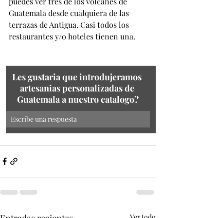
puedes ver tres de los volcanes de 
Guatemala desde cualquiera de las 
terrazas de Antigua. Casi todos los 
restaurantes y/o hoteles tienen una.
Les gustaria que introdujeramos 
artesanias personalizadas de 
Guatemala a nuestro catalogo?
Escribe una respuesta
Entradas recientes
Ver todo