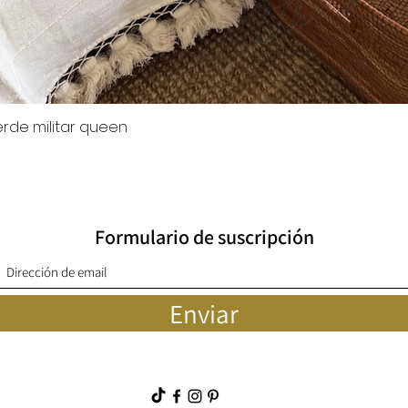
rde militar queen
Quick View
Formulario de suscripción
Enviar