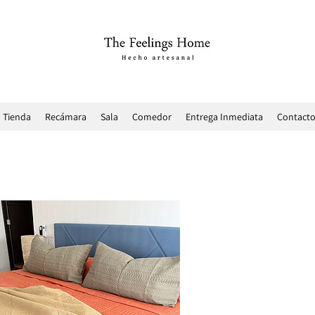
Tienda
Recámara
Sala
Comedor
Entrega Inmediata
Contact