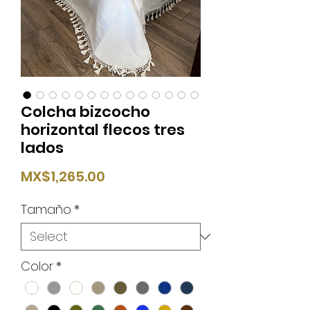
Colcha bizcocho
horizontal flecos tres
lados
Price
MX$1,265.00
Tamaño
*
Color
*