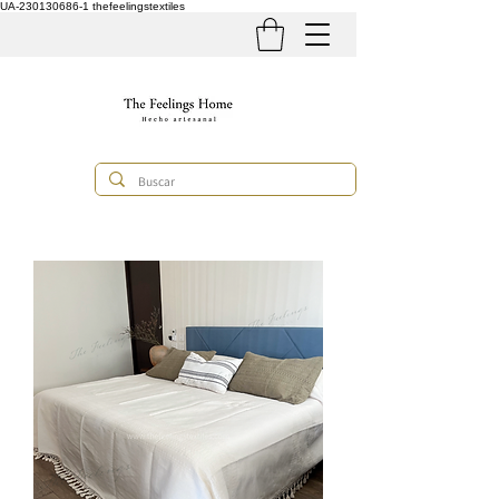
UA-230130686-1
thefeelingstextiles