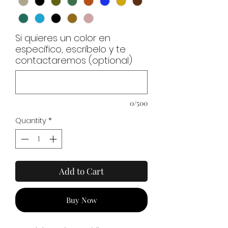
Si quieres un color en
específico, escríbelo y te
contactaremos (optional)
0/500
Quantity
*
Add to Cart
Buy Now