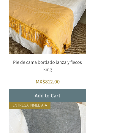
Pie de cama bordado lanza y flecos
king
Price
MX$812.00
Add to Cart
ENTREGA INMEDIATA