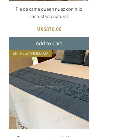
Pie de cama queen nuez con hilo
incrustado natural
Price
MX$870.00
Add to Cart
ENTREGA INMEDIATA