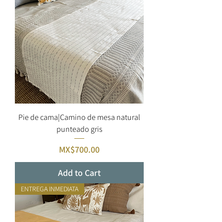
Pie de cama|Camino de mesa natural
punteado gris
Price
MX$700.00
Add to Cart
ENTREGA INMEDIATA