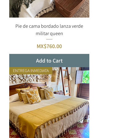
Pie de cama bordado lanza verde
militar queen
Price
MX$760.00
Add to Cart
ENTREGA INMEDIATA