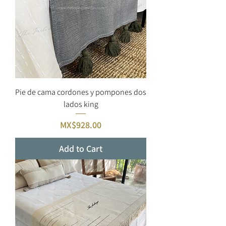
Pie de cama cordones y pompones dos
lados king
Price
MX$928.00
Add to Cart