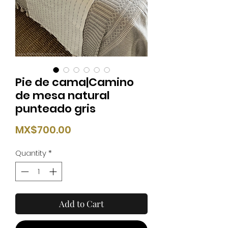
Pie de cama|Camino
de mesa natural
punteado gris
Price
MX$700.00
Quantity
*
Add to Cart