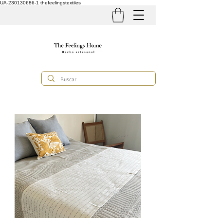
UA-230130686-1
thefeelingstextiles