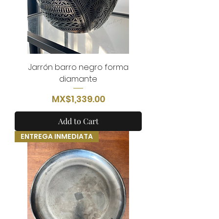
Jarrón barro negro forma
diamante
Price
MX$1,339.00
Add to Cart
ENTREGA INMEDIATA