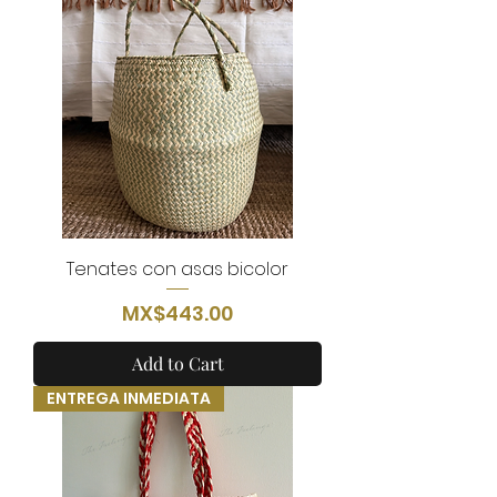
Tenates con asas bicolor
Price
MX$443.00
Add to Cart
ENTREGA INMEDIATA