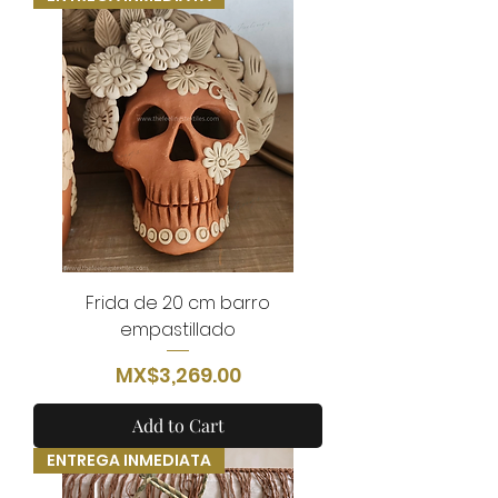
Frida de 20 cm barro
empastillado
Price
MX$3,269.00
Add to Cart
ENTREGA INMEDIATA