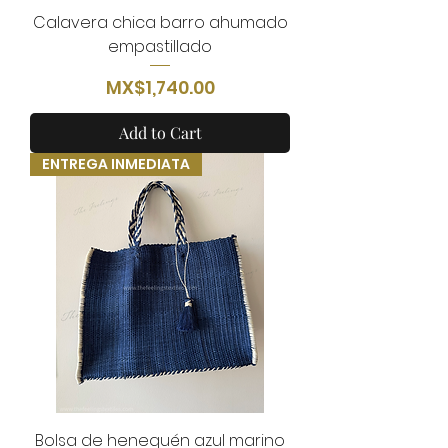
Calavera chica barro ahumado
empastillado
Price
MX$1,740.00
Add to Cart
ENTREGA INMEDIATA
Bolsa de henequén azul marino