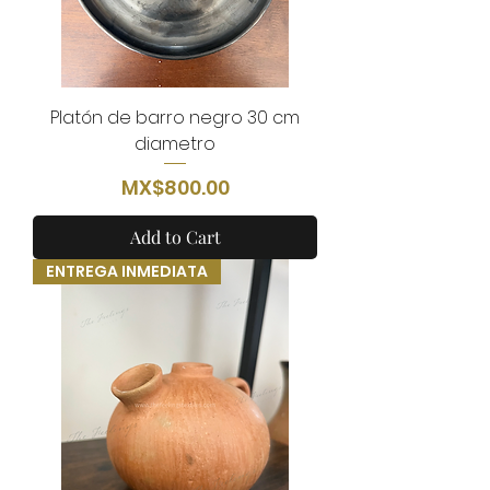
Platón de barro negro 30 cm
diametro
Price
MX$800.00
Add to Cart
ENTREGA INMEDIATA