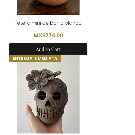
Tetera mini de barro blanco
Price
MX$774.00
Add to Cart
ENTREGA INMEDIATA