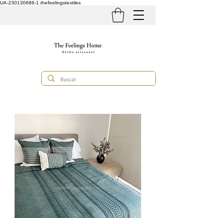
UA-230130686-1
thefeelingstextiles