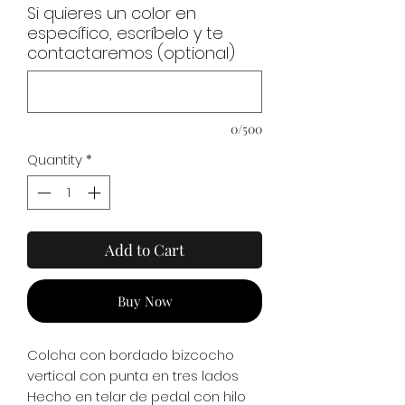
Si quieres un color en
específico, escríbelo y te
contactaremos (optional)
0/500
Quantity
*
Add to Cart
Buy Now
Colcha con bordado bizcocho
vertical con punta en tres lados
Hecho en telar de pedal con hilo