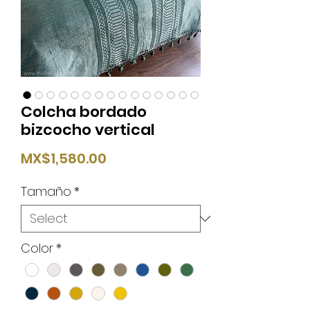
Colcha bordado
bizcocho vertical
Price
MX$1,580.00
Tamaño
*
Color
*