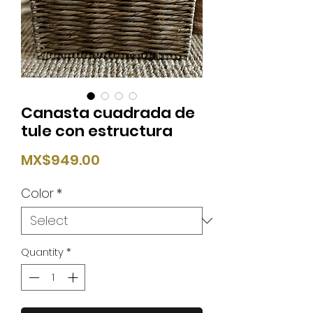
Canasta cuadrada de
tule con estructura
Price
MX$949.00
Color
*
Quantity
*