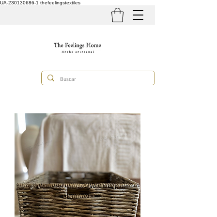
UA-230130686-1
thefeelingstextiles