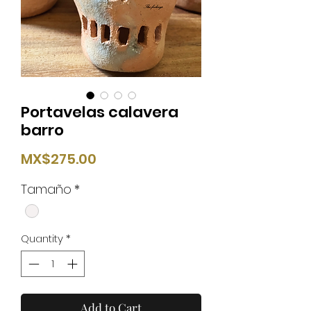
Portavelas calavera
barro
Price
MX$275.00
Tamaño
*
Quantity
*
Add to Cart