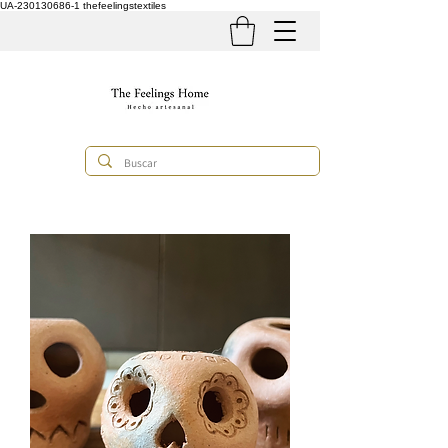
UA-230130686-1
thefeelingstextiles