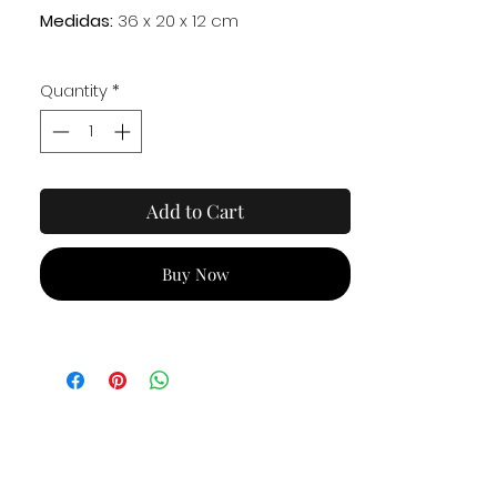
Medidas:
36 x 20 x 12 cm
Quantity
*
Add to Cart
Buy Now