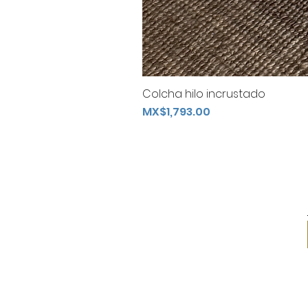
Colcha hilo incrustado
Price
MX$1,793.00