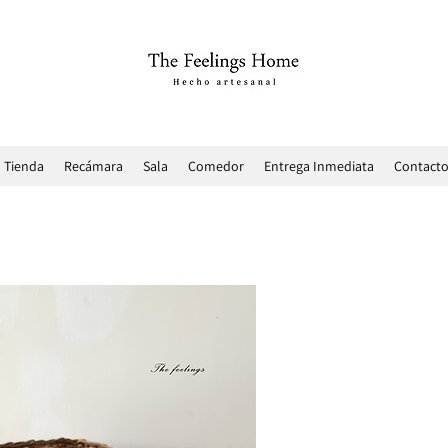
Tienda
Recámara
Sala
Comedor
Entrega Inmediata
Contact