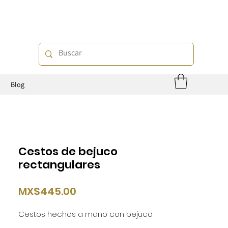
o
Blog
Cestos de bejuco
rectangulares
Price
MX$445.00
Cestos hechos a mano con bejuco