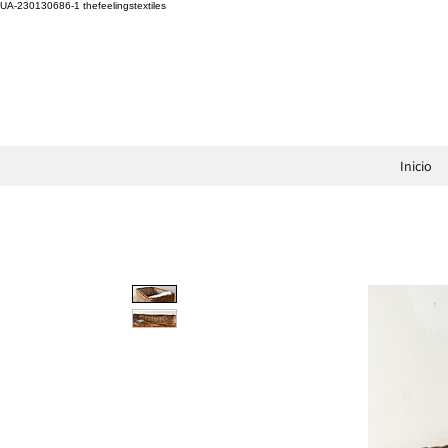
UA-230130686-1
thefeelingstextiles
Inicio