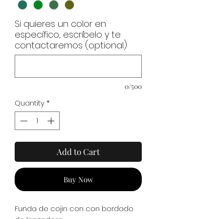
Si quieres un color en
específico, escríbelo y te
contactaremos (optional)
0/500
Quantity
*
Add to Cart
Buy Now
Funda de cojin con con bordado