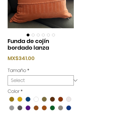
Funda de cojín
bordado lanza
Price
MX$341.00
Tamaño
*
Color
*