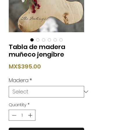
Tabla de madera
muñeco jengibre
Price
MX$395.00
Madera
*
Quantity
*