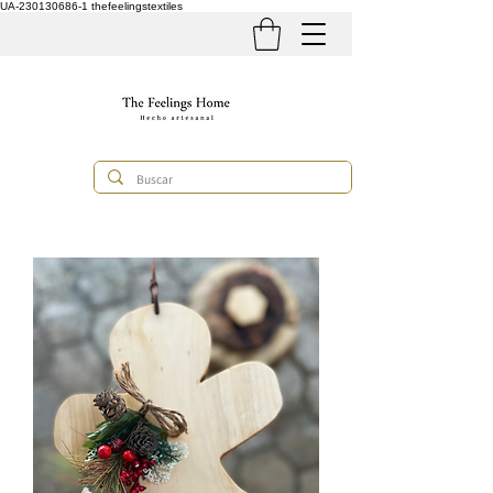
UA-230130686-1
thefeelingstextiles