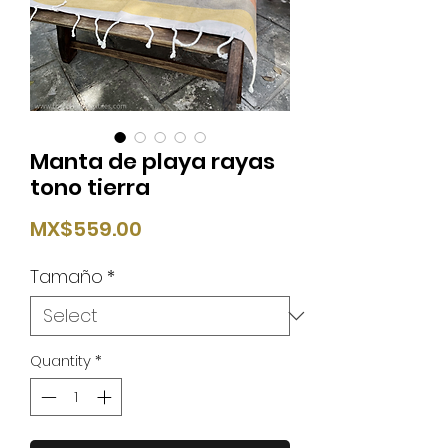
Manta de playa rayas
tono tierra
Price
MX$559.00
Tamaño
*
Quantity
*