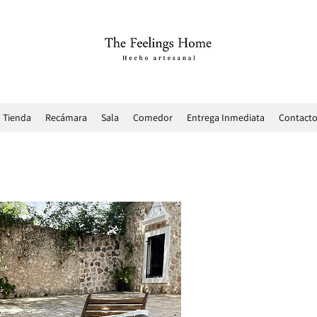
Tienda
Recámara
Sala
Comedor
Entrega Inmediata
Contact