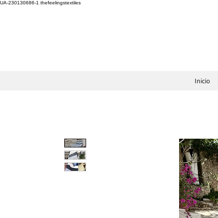
UA-230130686-1
thefeelingstextiles
Inicio