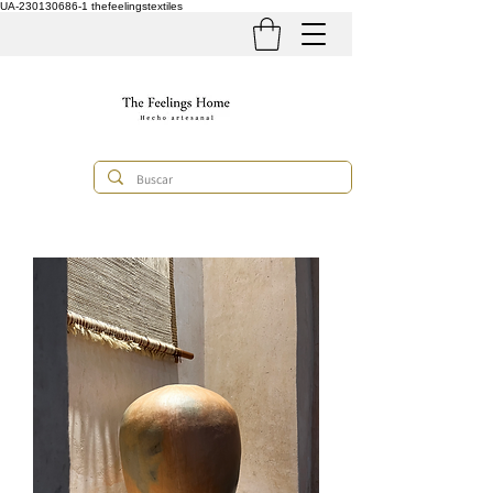
UA-230130686-1
thefeelingstextiles