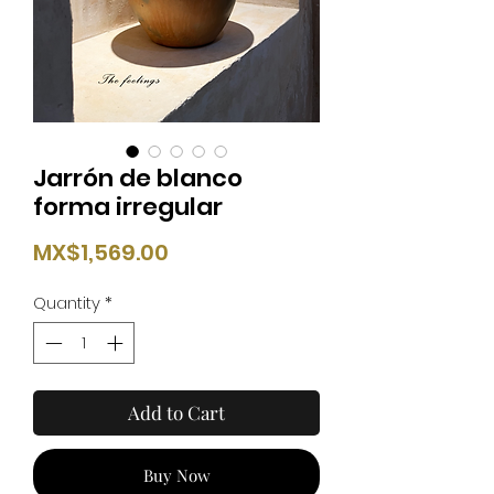
Jarrón de blanco
forma irregular
Price
MX$1,569.00
Quantity
*
Add to Cart
Buy Now