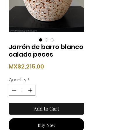
Jarrón de barro blanco
calado peces
Price
MX$2,215.00
Quantity
*
Add to Cart
Buy Now