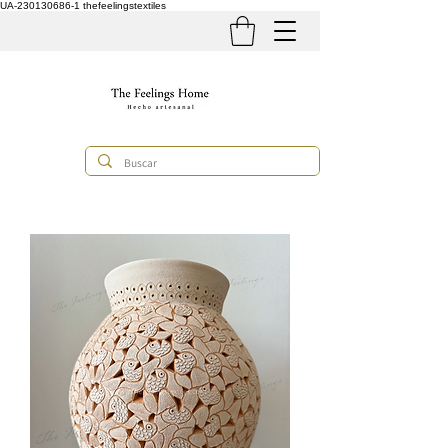
UA-230130686-1
thefeelingstextiles