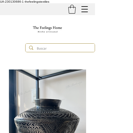
UA-230130686-1
thefeelingstextiles