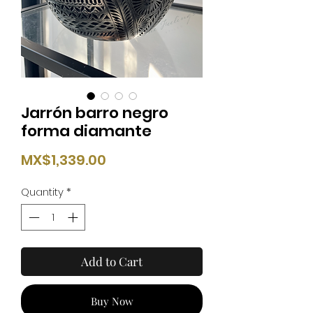
Jarrón barro negro
forma diamante
Price
MX$1,339.00
Quantity
*
Add to Cart
Buy Now