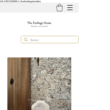
UA-230130686-1
thefeelingstextiles