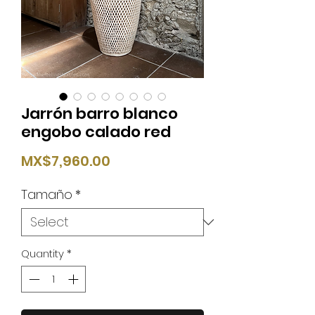
Jarrón barro blanco
engobo calado red
Price
MX$7,960.00
Tamaño
*
Quantity
*