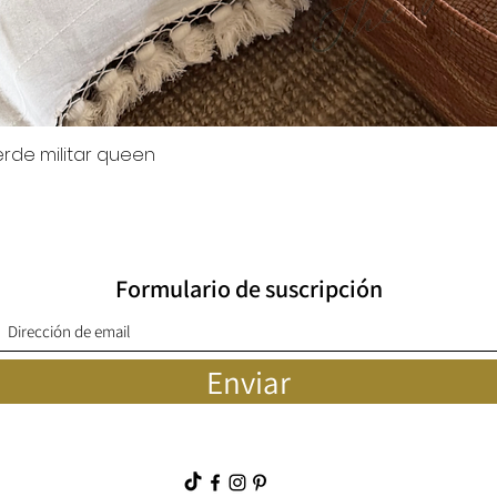
rde militar queen
Quick View
Formulario de suscripción
Enviar