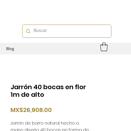
o
Blog
Jarrón 40 bocas en flor
1m de alto
Price
MX$26,908.00
Jarrón de barro natural hecho a
mano diseño 40 bocas en forma de