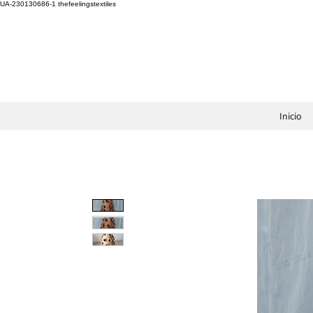
UA-230130686-1
thefeelingstextiles
Inicio