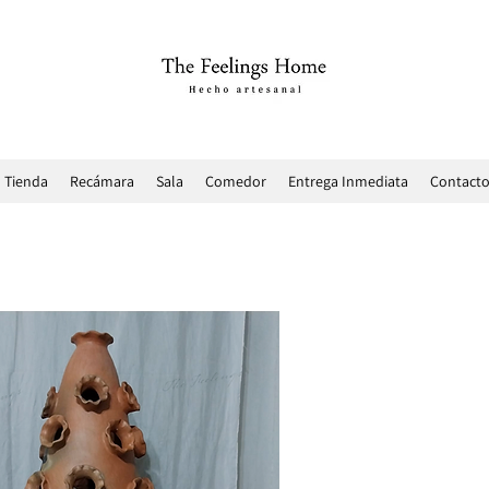
Tienda
Recámara
Sala
Comedor
Entrega Inmediata
Contact