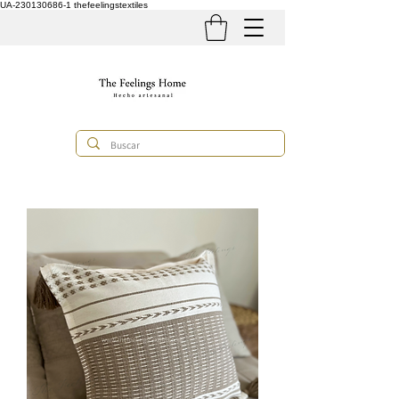
UA-230130686-1
thefeelingstextiles