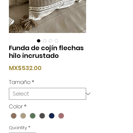
Funda de cojín flechas
hilo incrustado
Price
MX$532.00
Tamaño
*
Color
*
Quantity
*