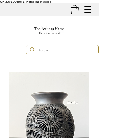
UA-230130686-1
thefeelingstextiles