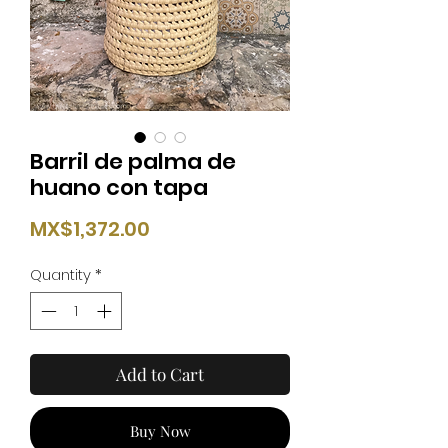
Barril de palma de
huano con tapa
Price
MX$1,372.00
Quantity
*
Add to Cart
Buy Now