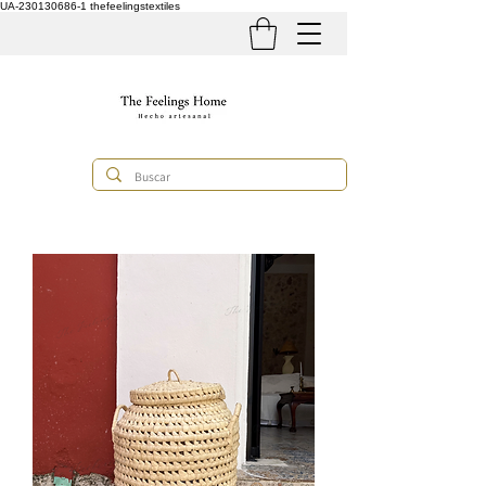
UA-230130686-1
thefeelingstextiles