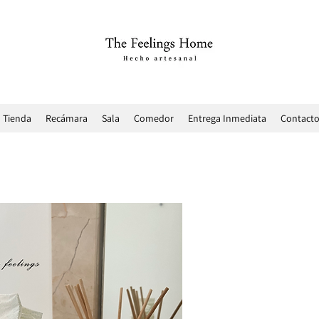
Tienda
Recámara
Sala
Comedor
Entrega Inmediata
Contact