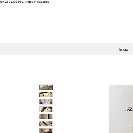
UA-230130686-1
thefeelingstextiles
Inicio