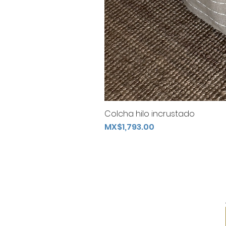
Colcha hilo incrustado
Price
MX$1,793.00