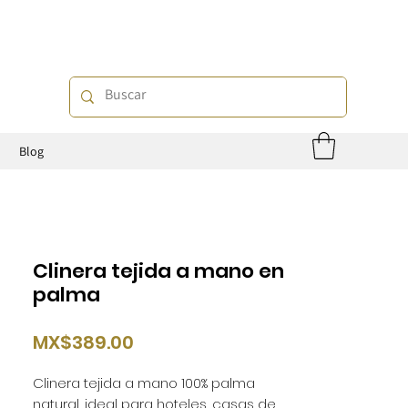
o
Blog
Clinera tejida a mano en
palma
Price
MX$389.00
Clinera tejida a mano 100% palma
natural, ideal para hoteles, casas de