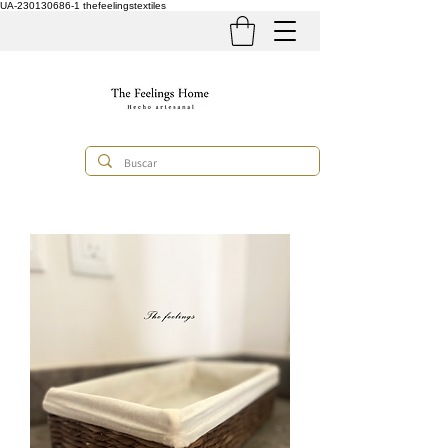
UA-230130686-1
thefeelingstextiles