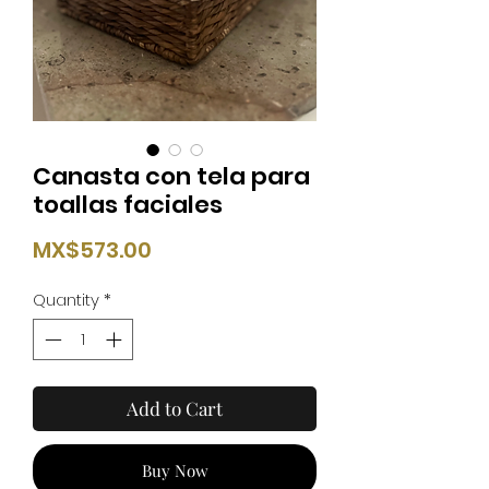
Canasta con tela para
toallas faciales
Price
MX$573.00
Quantity
*
Add to Cart
Buy Now