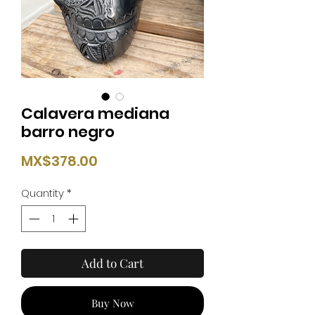
Calavera mediana
barro negro
Price
MX$378.00
Quantity
*
Add to Cart
Buy Now