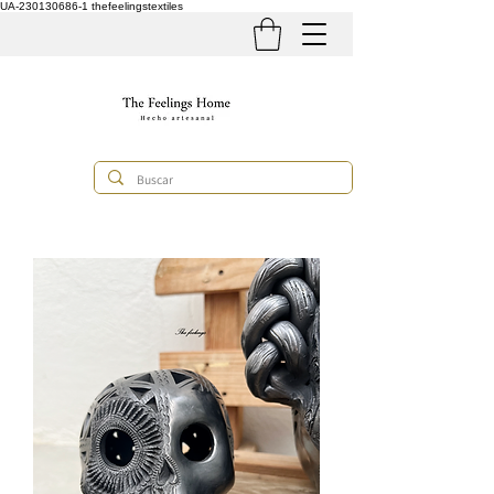
UA-230130686-1
thefeelingstextiles