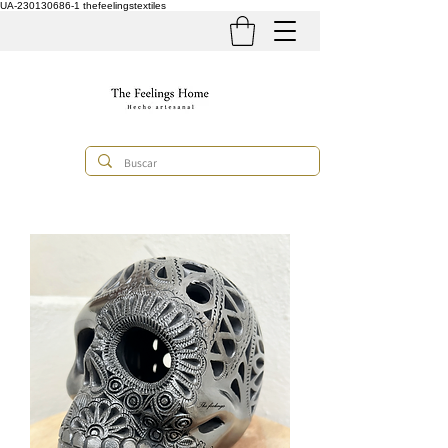
UA-230130686-1
thefeelingstextiles