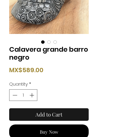
Calavera grande barro
negro
Price
MX$589.00
Quantity
*
Add to Cart
Buy Now