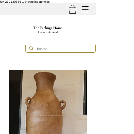
UA-230130686-1
thefeelingstextiles