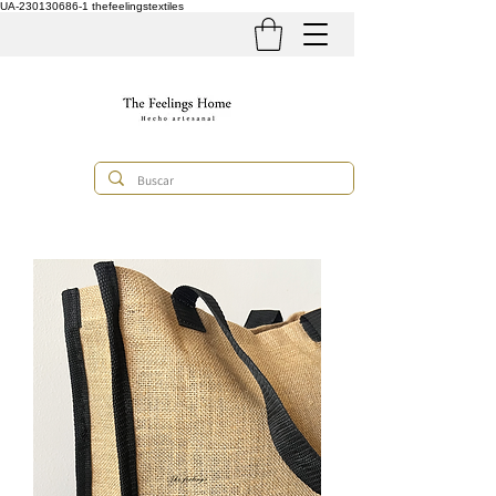
UA-230130686-1
thefeelingstextiles