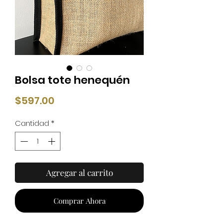
Bolsa tote henequén
Precio
$597.00
Cantidad
*
Agregar al carrito
Comprar Ahora