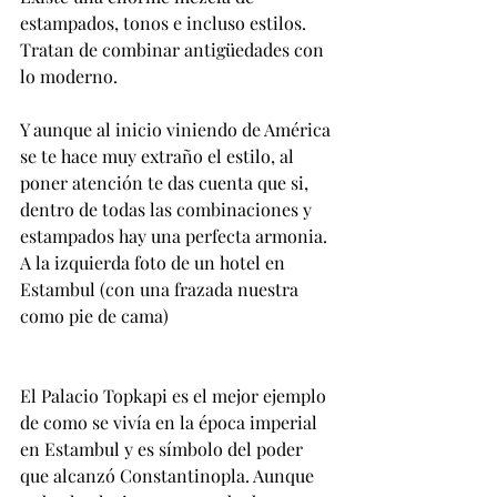
estampados, tonos e incluso estilos. 
Tratan de combinar antigüedades con 
lo moderno.
Y aunque al inicio viniendo de América 
se te hace muy extraño el estilo, al 
poner atención te das cuenta que si, 
dentro de todas las combinaciones y 
estampados hay una perfecta armonia.
A la izquierda foto de un hotel en 
Estambul (con una frazada nuestra 
como pie de cama)
El Palacio Topkapi es el mejor ejemplo 
de como se vivía en la época imperial 
en Estambul y es símbolo del poder 
que alcanzó Constantinopla. Aunque 