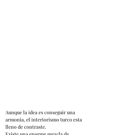
Aunque la idea es conseguir una 
armonia, el interiorismo turco esta 
lleno de contraste.
Existe una enorme mezcla de 